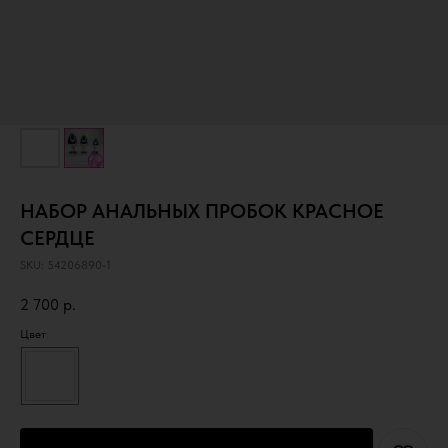
НАБОР АНАЛЬНЫХ ПРОБОК КРАСНОЕ
СЕРДЦЕ
SKU:
54206890-1
2 700
р.
Цвет